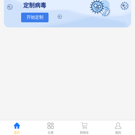
定制病毒
开始定制
首页
分类
购物车
我的