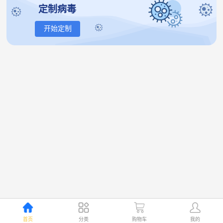
定制病毒
开始定制
首页
分类
购物车
我的