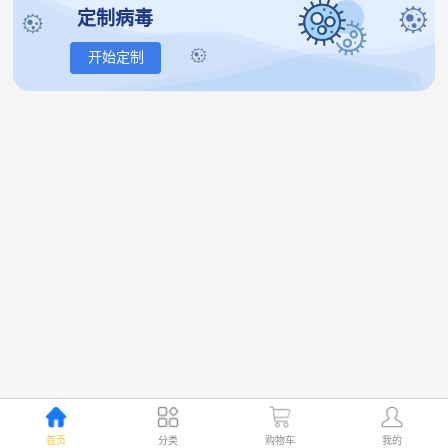
定制病毒
开始定制
首页
分类
购物车
我的